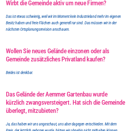
Wirbt die Gemeinde aktiv um neue Firmen?
Das ist etwas schwierig, weil wir im Moment kein Industrieland mehr im eigenen 
Besitz haben und freie Flächen auch generell rar sind. Das müssen wir in der 
nächsten Ortsplanungsrevision anschauen.
Wollen Sie neues Gelände einzonen oder als 
Gemeinde zusätzliches Privatland kaufen?
Beides ist denkbar.
Das Gelände der Aemmer Gartenbau wurde 
kürzlich zwangsversteigert. Hat sich die Gemeinde 
überlegt, mitzubieten?
Ja, das haben wir uns angeschaut, uns aber dagegen entschieden. Mit dem 
Preis, der letztlich geboten wurde, hätten wir ohnehin nicht mithalten können.