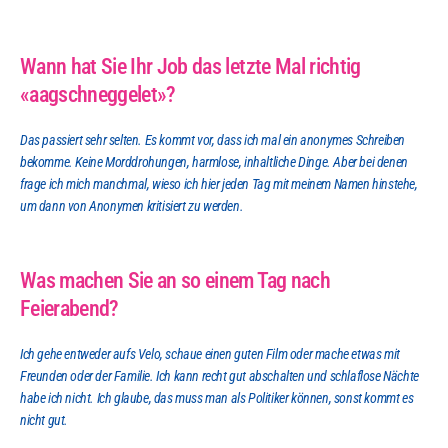
Wann hat Sie Ihr Job das letzte Mal richtig 
«aagschneggelet»?
Das passiert sehr selten. Es kommt vor, dass ich mal ein anonymes Schreiben 
bekomme. Keine Morddrohungen, harmlose, inhaltliche Dinge. Aber bei denen 
frage ich mich manchmal, wieso ich hier jeden Tag mit meinem Namen hinstehe, 
um dann von Anonymen kritisiert zu werden.
Was machen Sie an so einem Tag nach 
Feierabend?
Ich gehe entweder aufs Velo, schaue einen guten Film oder mache etwas mit 
Freunden oder der Familie. Ich kann recht gut abschalten und schlaflose Nächte 
habe ich nicht. Ich glaube, das muss man als Politiker können, sonst kommt es 
nicht gut.