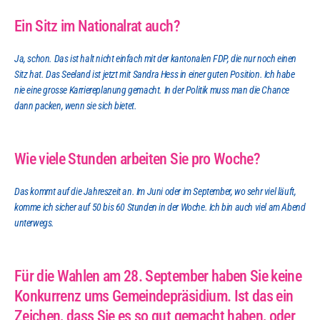
Ein Sitz im Nationalrat auch?
Ja, schon. Das ist halt nicht einfach mit der kantonalen FDP, die nur noch einen 
Sitz hat. Das Seeland ist jetzt mit Sandra Hess in einer guten Position. Ich habe 
nie eine grosse Karriereplanung gemacht. In der Politik muss man die Chance 
dann packen, wenn sie sich bietet.
Wie viele Stunden arbeiten Sie pro Woche?
Das kommt auf die Jahreszeit an. Im Juni oder im September, wo sehr viel läuft, 
komme ich sicher auf 50 bis 60 Stunden in der Woche. Ich bin auch viel am Abend 
unterwegs.
Für die Wahlen am 28. September haben Sie keine 
Konkurrenz ums Gemeindepräsidium. Ist das ein 
Zeichen, dass Sie es so gut gemacht haben, oder 