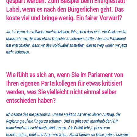
gespart werden. Zum Beispiel beim Energiestadt-
Label, wenn es nach den Bürgerlichen geht. Das 
koste viel und bringe wenig. Ein fairer Vorwurf?
Ja, ich kann das teilweise nachvollziehen. Wir geben dort recht viel Geld aus für 
Massnahmen, die man etwas kritischer anschauen dürfte. Aber das Parlament 
hat entschieden, dass wir das Gold-Label anstreben, diesen Weg wollen wir jetzt 
nicht verlassen.
Wie fühlt es sich an, wenn Sie im Parlament von 
Ihren eigenen Parteikollegen für etwas kritisiert 
werden, was Sie vielleicht nicht einmal selber 
entschieden haben?
Ich nehme das nie persönlich. Unsere Fraktion hat einen klaren Auftrag, der 
Regierung auf die Finger zu schauen. Und es gibt auch innerhalb der FDP 
manchmal unterschiedliche Meinungen. Die Politik lebt ja per se von 
Konfrontation, Kritik und Argumentation. Sonst fänden wir keine guten Lösungen.