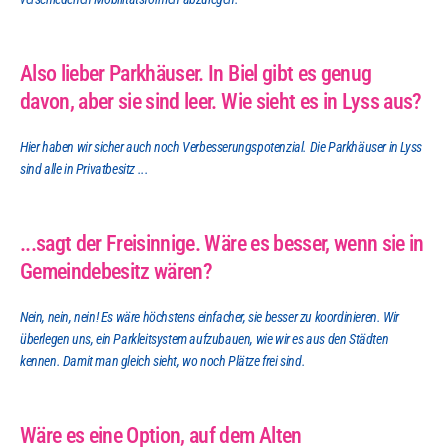
Also lieber Parkhäuser. In Biel gibt es genug 
davon, aber sie sind leer. Wie sieht es in Lyss aus?
Hier haben wir sicher auch noch Verbesserungspotenzial. Die Parkhäuser in Lyss 
sind alle in Privatbesitz ...
...sagt der Freisinnige. Wäre es besser, wenn sie in 
Gemeindebesitz wären?
Nein, nein, nein! Es wäre höchstens einfacher, sie besser zu koordinieren. Wir 
überlegen uns, ein Parkleitsystem aufzubauen, wie wir es aus den Städten 
kennen. Damit man gleich sieht, wo noch Plätze frei sind.
Wäre es eine Option, auf dem Alten 