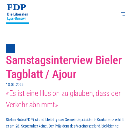
Samstagsinterview Bieler 
Tagblatt / Ajour
13.09.2025
«Es ist eine Illusion zu glauben, dass der 
Verkehr abnimmt»
Stefan Nobs (FDP) ist und bleibt Lysser Gemeindepräsident - Konkurrenz erhält 
er am 28. September keine. Der Präsident des Vereins seeland.biel/bienne 