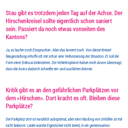
Stau gibt es trotzdem jeden Tag auf der Achse. Der 
Hirschenkreisel sollte eigentlich schon saniert 
sein. Passiert da noch etwas vonseiten des 
Kantons?
Ja, es laufen noch Einsprachen. Aber das kommt noch. Von dieser Kreisel-
Neugestaltung erhoffe ich mir schon eine Verbesserung der Situation. Er soll die 
Form einer Erdnuss bekommen. Die Verkehrsplaner haben mich davon überzeugt, 
dass die Autos dadurch schneller ein- und ausfahren können.
Kritik gibt es an den gefährlichen Parkplätzen vor 
dem «Hirschen». Dort kracht es oft. Bleiben diese 
Parkplätze?
Der Parkplatz dort ist natürlich suboptimal, aber eine Häufung von Unfällen ist mir 
nicht bekannt. Leider warder Eigentümer nicht bereit, in ein gemeinsames 