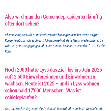
Also wird man den Gemeindepräsidenten künftig 
öfter dort sehen?
Ich versuche, die Kufa zu unterstützen und bin sogar Mem-ber. Wenn es gute 
Konzerte gibt, bin ich auch dort. Ich habe ge-hört, dass Hecht wieder kommt. Da 
wäre ich gerne hingegangen, aber das Konzert ist schon aus-verkauft. Gut für die 
Kufa.
Noch 2009 hatte Lyss das Ziel, bis ins Jahr 2025 
auf12'500 Einwohnerinnen und Einwohner zu 
wachsen. Heute ist 2025 – und in Lyss wohnen 
schon bald 17'000 Menschen. Was ist 
schiefgelaufen?
Gut, dazwischen liegt noch die Fusion mit Busswil. Aber auch so: Wir sind stark 