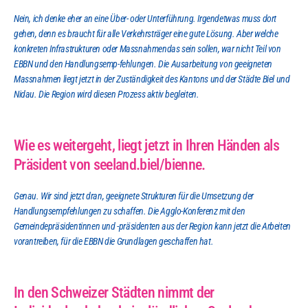
Nein, ich denke eher an eine Über- oder Unterführung. Irgendetwas muss dort 
gehen, denn es braucht für alle Verkehrsträger eine gute Lösung. Aber welche 
konkreten Infrastrukturen oder Massnahmendas sein sollen, war nicht Teil von 
EBBN und den Handlungsemp-fehlungen. Die Ausarbeitung von geeigneten 
Massnahmen liegt jetzt in der Zuständigkeit des Kantons und der Städte Biel und 
Nidau. Die Region wird diesen Prozess aktiv begleiten.
Wie es weitergeht, liegt jetzt in Ihren Händen als 
Präsident von seeland.biel/bienne.
Genau. Wir sind jetzt dran, geeignete Strukturen für die Umsetzung der 
Handlungsempfehlungen zu schaffen. Die Agglo-Konferenz mit den 
Gemeindepräsidentinnen und -präsidenten aus der Region kann jetzt die Arbeiten 
vorantreiben, für die EBBN die Grundlagen geschaffen hat.
In den Schweizer Städten nimmt der 