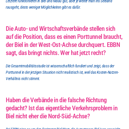
Letztere funktionieren in Biel und Nidau gut, aber je weiter man ins Seeland 
rausgeht, desto weniger Möglichkeiten gibt es dafür.
Die Auto- und Wirtschaftsverbände stellen sich 
auf die Position, dass es einen Porttunnel braucht, 
der Biel in der West-Ost-Achse durchquert. EBBN 
sagt, das bringt nichts. Wer hat jetzt recht?
Die Gesamtmobilitätsstudie ist wissenschaftlich fundiert und zeigt, dass der 
Porttunnel in der jetzigen Situation nicht realistisch ist, weil das Kosten-Nutzen-
Verhältnis nicht stimmt.
Haben die Verbände in die falsche Richtung 
gedacht? Ist das eigentliche Verkehrsproblem in 
Biel nicht eher die Nord-Süd-Achse?