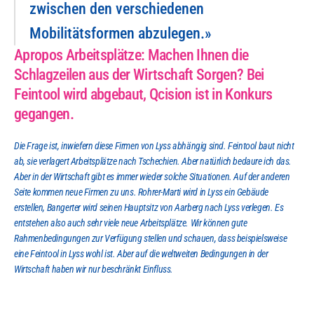
zwischen den verschiedenen 
Mobilitätsformen abzulegen.»
Apropos Arbeitsplätze: Machen Ihnen die 
Schlagzeilen aus der Wirtschaft Sorgen? Bei 
Feintool wird abgebaut, Qcision ist in Konkurs 
gegangen.
Die Frage ist, inwiefern diese Firmen von Lyss abhängig sind. Feintool baut nicht 
ab, sie verlagert Arbeitsplätze nach Tschechien. Aber natürlich bedaure ich das. 
Aber in der Wirtschaft gibt es immer wieder solche Situationen. Auf der anderen 
Seite kommen neue Firmen zu uns. Rohrer-Marti wird in Lyss ein Gebäude 
erstellen, Bangerter wird seinen Hauptsitz von Aarberg nach Lyss verlegen. Es 
entstehen also auch sehr viele neue Arbeitsplätze. Wir können gute 
Rahmenbedingungen zur Verfügung stellen und schauen, dass beispielsweise 
eine Feintool in Lyss wohl ist. Aber auf die weltweiten Bedingungen in der 
Wirtschaft haben wir nur beschränkt Einfluss.