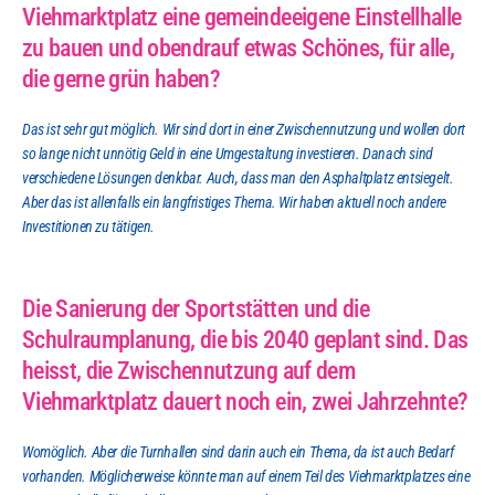
Viehmarktplatz eine gemeindeeigene Einstellhalle 
zu bauen und obendrauf etwas Schönes, für alle, 
die gerne grün haben?
Das ist sehr gut möglich. Wir sind dort in einer Zwischennutzung und wollen dort 
so lange nicht unnötig Geld in eine Umgestaltung investieren. Danach sind 
verschiedene Lösungen denkbar. Auch, dass man den Asphaltplatz entsiegelt. 
Aber das ist allenfalls ein langfristiges Thema. Wir haben aktuell noch andere 
Investitionen zu tätigen.
Die Sanierung der Sportstätten und die 
Schulraumplanung, die bis 2040 geplant sind. Das 
heisst, die Zwischennutzung auf dem 
Viehmarktplatz dauert noch ein, zwei Jahrzehnte?
Womöglich. Aber die Turnhallen sind darin auch ein Thema, da ist auch Bedarf 
vorhanden. Möglicherweise könnte man auf einem Teil des Viehmarktplatzes eine 